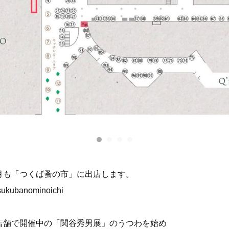
月も「つくば蚤の市」に出店します。
ukubanominoichi
店舗で開催中の「関谷秀男展」のうつわを始め