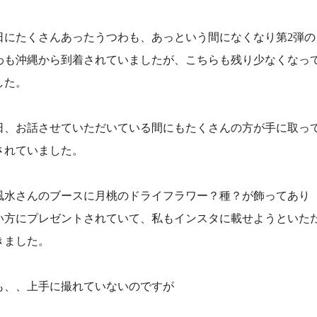
日にたくさんあったうつわも、あっという間になくなり第2弾の
わも沖縄から到着されていましたが、こちらも残り少なくなっ
した。
日、お話させていただいている間にもたくさんの方が手に取っ
されていました。
風水さんのブースに月桃のドライフラワー？種？が飾ってあり
い方にプレゼントされていて、私もインスタに載せようといた
きました。
も、、上手に撮れていないのですが