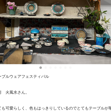
ーブルウェアフェスティバル
房 火風水さん。
ても可愛らしく、色もはっきりしているのでとてもテーブルが