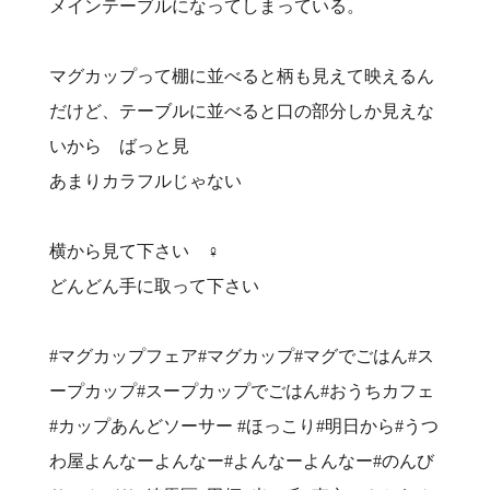
メインテーブルになってしまっている。
マグカップって棚に並べると柄も見えて映えるん
だけど、テーブルに並べると口の部分しか見えな
いから ばっと見
あまりカラフルじゃない
横から見て下さい ‍♀️
どんどん手に取って下さい
#マグカップフェア#マグカップ#マグでごはん#ス
ープカップ#スープカップでごはん#おうちカフェ
#カップあんどソーサー #ほっこり#明日から#うつ
わ屋よんなーよんなー#よんなーよんなー#のんび