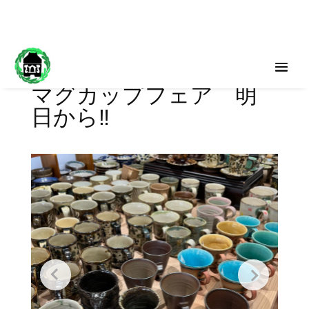
マグカップフェア 明
日から‼️