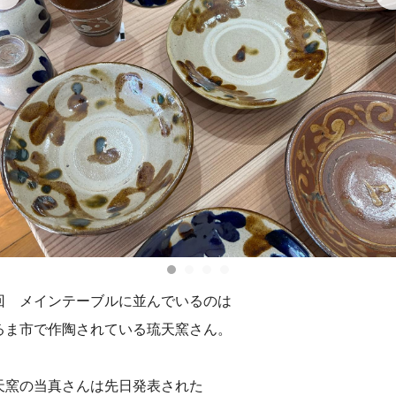
回 メインテーブルに並んでいるのは
るま市で作陶されている琉天窯さん。
天窯の当真さんは先日発表された