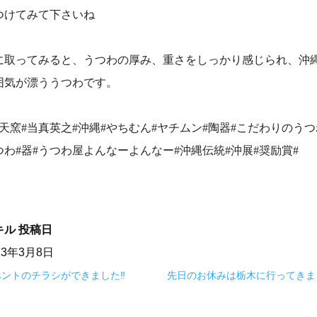
つけてみて下さいね
に取ってみると、うつわの厚み、重さをしっかり感じられ、沖
囲気が漂ううつわです。
琉天窯#当真英之#沖縄#やちむん#ヤチムン#陶器#こだわりのうつ
つわ#器#うつわ屋よんなーよんなー#沖縄伝統#沖展#奨励賞#
キル
投稿日
23年3月8日
ントのチラシができました‼️
先日のお休みは栃木に行ってきま