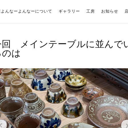
屋よんなーよんなーについて
ギャラリー
工房
お知らせ
今回 メインテーブルに並んで
るのは