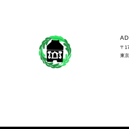
AD
〒17
東京