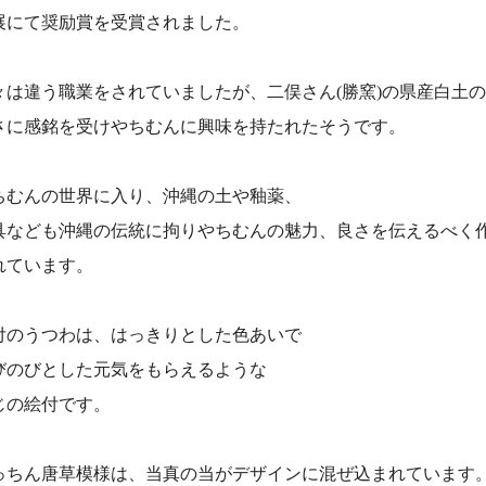
展にて奨励賞を受賞されました。
々は違う職業をされていましたが、二俣さん(勝窯)の県産白土
さに感銘を受けやちむんに興味を持たれたそうです。
ちむんの世界に入り、沖縄の土や釉薬、
具なども沖縄の伝統に拘りやちむんの魅力、良さを伝えるべく
れています。
付のうつわは、はっきりとした色あいで
びのびとした元気をもらえるような
じの絵付です。
っちん唐草模様は、当真の当がデザインに混ぜ込まれています