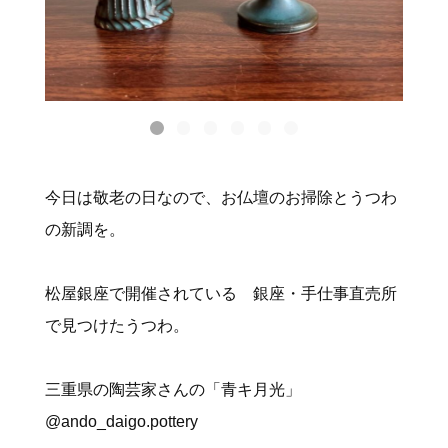
今日は敬老の日なので、お仏壇のお掃除とうつわ
の新調を。
松屋銀座で開催されている 銀座・手仕事直売所
で見つけたうつわ。
三重県の陶芸家さんの「青キ月光」
@ando_daigo.pottery