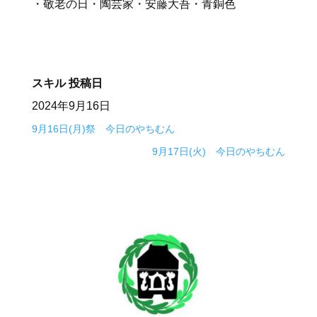
・敬老の日・陶芸家・安藤大吾・青銅色
スキル
投稿日
2024年9月16日
9月16日(月)祭 今日のやちむん
9月17日(火) 今日のやちむん