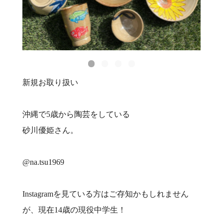
新規お取り扱い
沖縄で5歳から陶芸をしている
砂川優姫さん。
@na.tsu1969
Instagramを見ている方はご存知かもしれません
が、現在14歳の現役中学生！