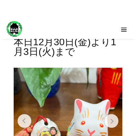
本日12月30日(金)より1
月3日(火)まで