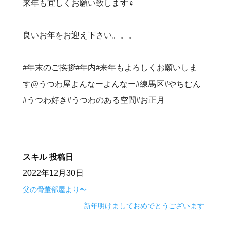
来年も宜しくお願い致します‍♀️
良いお年をお迎え下さい。。。
#年末のご挨拶#年内#来年もよろしくお願いしま
す@うつわ屋よんなーよんなー#練馬区#やちむん
#うつわ好き#うつわのある空間#お正月
スキル
投稿日
2022年12月30日
父の骨董部屋より〜
新年明けましておめでとうございます