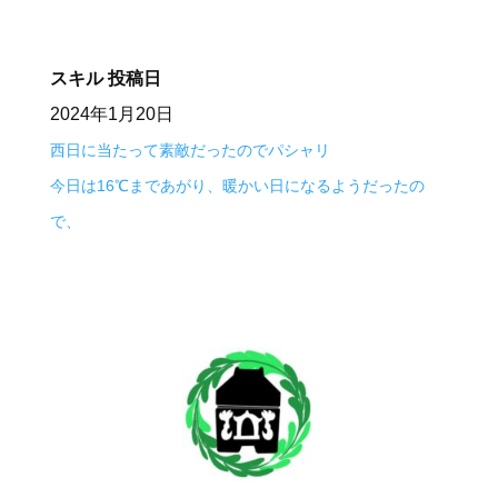
スキル
投稿日
2024年1月20日
西日に当たって素敵だったのでパシャリ
今日は16℃まであがり、暖かい日になるようだったの
で、