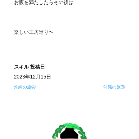
お腹を満たしたらその後は
楽しい工房巡り〜
スキル
投稿日
2023年12月15日
沖縄の旅④
沖縄の旅⑥