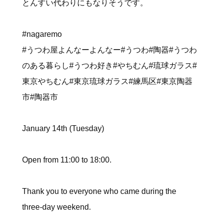
とんすい代わりにもなりそうです。
#nagaremo
#うつわ屋よんなーよんなー#うつわ#陶器#うつわ
のある暮らし#うつわ好き#やちむん#琉球ガラス#
東京やちむん#東京琉球ガラス#練馬区#東京陶器
市#陶器市
January 14th (Tuesday)
Open from 11:00 to 18:00.
Thank you to everyone who came during the
three-day weekend.