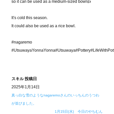
so it can be used as a medium-sized bowl👍
It's cold this season.
It could also be used as a rice bowl.
#nagaremo
#UtsuwayaYonnaYonna#Utsuwaya#Pottery#LifeWithPot
スキル
投稿日
2025年1月14日
真っ白な雪のようなnagaremoさんのいっちんのうつわ
が並びました。
1月15日(水) 今日のやちむん