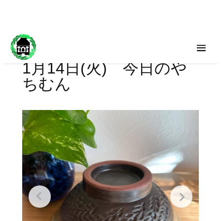
1月14日(火) 今日のや
ちむん