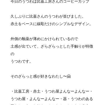
今日のうつわは比嘉工房さんのコーヒーカップ
久しぶりに比嘉さんのうつわが並びました。
赤土をベースに線彫だけのシンプルなデザイン。
外側の釉薬が薄めにかけられているので
土感が出ていて、ざらざらっとした手触りが特徴
の
うつわです。
そのざらっと感が好きなわたし〜🤗
・比嘉工房・赤土・うつわ屋よんなーよんなー・
うつわ屋・よんなーよんなー・器・うつわのある