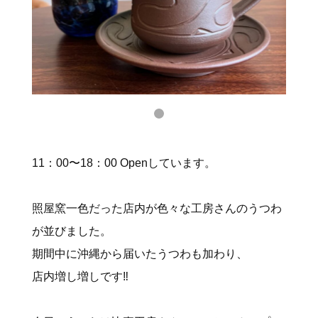
11：00〜18：00 Openしています。
照屋窯一色だった店内が色々な工房さんのうつわ
が並びました。
期間中に沖縄から届いたうつわも加わり、
店内増し増しです‼️