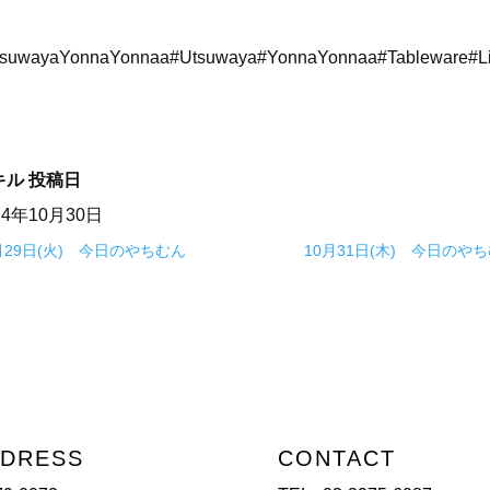
suwayaYonnaYonnaa#Utsuwaya#YonnaYonnaa#Tableware#Li
キル
投稿日
24年10月30日
月29日(火) 今日のやちむん
10月31日(木) 今日のや
DRESS
CONTACT