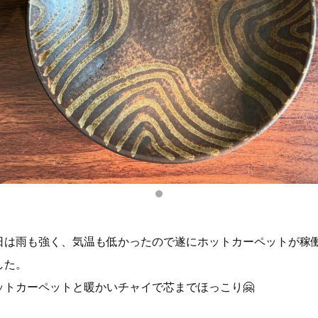
日は雨も強く、気温も低かったので遂にホットカーペットが稼
した。
ットカーペットと暖かいチャイで芯までほっこり🤗