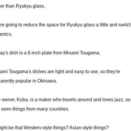
her than Ryukyu glass.
re going to reduce the space for Ryukyu glass a little and switch
amics.
ay's dish is a 6-inch plate from Minami Tougama.
ami Tougama's dishes are light and easy to use, so they're
arently popular in Okinawa.
 owner, Kuba, is a maker who travels around and loves jazz, so
 seen things from many countries.
might be that Western-style things? Asian-style things?