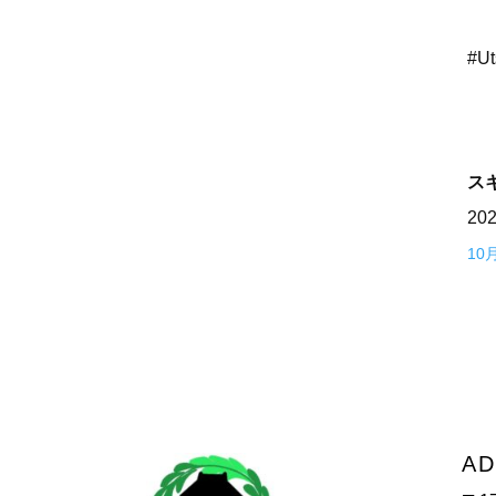
#Ut
ス
20
10
AD