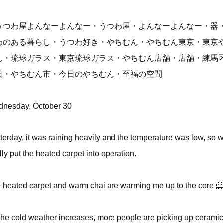
うつわ屋よんなーよんなー・うつわ屋・よんなーよんなー・器
わのある暮らし・うつわ好き・やちむん・やちむん東京・東京
ん・琉球ガラス・東京琉球ガラス・やちむん店舗・店舗・練馬
日・やちむん市・今日のやちむん・至福の空間
nesday, October 30
terday, it was raining heavily and the temperature was low, so 
ally put the heated carpet into operation.
 heated carpet and warm chai are warming me up to the core 
the cold weather increases, more people are picking up cerami