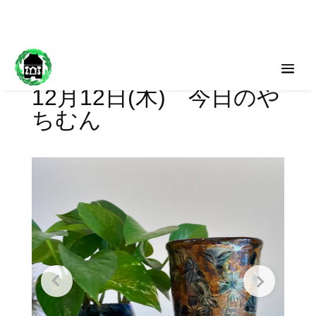
12月12日(木) 今日のや
ちむん