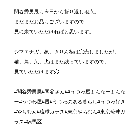
関谷秀男展も今日から折り返し地点。
まだまだお品もございますので
見に来ていただければと思います。
シマエナガ、象、きりん柄は完売しましたが、
猫、鳥、魚、犬はまた残っていますので、
見ていただけます🤗
#関谷秀男展#関谷さん##うつわ屋よんなーよんな
ー#うつわ屋#器#うつわのある暮らし#うつわ好き
#やちむん#琉球ガラス#東京やちむん#東京琉球ガ
ラス#練馬区