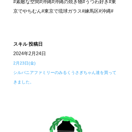
#素敵な空間#沖縄#沖縄の焼き物#うつわ好き#東
京でやちむん#東京で琉球ガラス#練馬区#沖縄#
スキル
投稿日
2024年2月24日
2月23日(金)
シルバニアファミリーのみるくうさぎちゃん達を買って
きました。