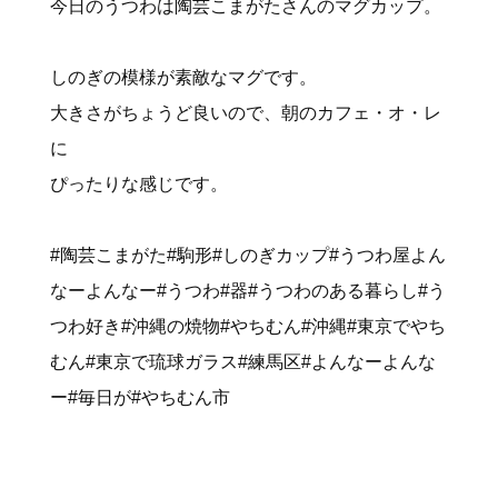
今日のうつわは陶芸こまがたさんのマグカップ。
しのぎの模様が素敵なマグです。
大きさがちょうど良いので、朝のカフェ・オ・レ
に
ぴったりな感じです。
#陶芸こまがた#駒形#しのぎカップ#うつわ屋よん
なーよんなー#うつわ#器#うつわのある暮らし#う
つわ好き#沖縄の焼物#やちむん#沖縄#東京でやち
むん#東京で琉球ガラス#練馬区#よんなーよんな
ー#毎日が#やちむん市