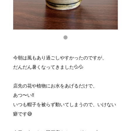
今朝は風もあり過ごしやすかったのですが、
だんだん暑くなってきました💦💦
店先の花や植物にお水をあげるだけで、
あつ〜い‼️
いつも帽子を被らず動いてしまうので、いけない
癖です😅