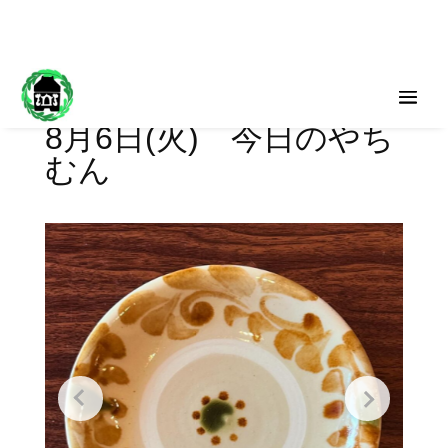
8月6日(火) 今日のやち
むん