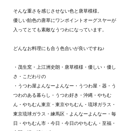
そんな重さを感じさせない色と唐草模様。
優しい飴色の唐草にワンポイントオーグスヤーが
入ってとても素敵なうつわになっています。
どんなお料理にも合う色合いが良いですね♪
・茂生窯・上江洲史朗・唐草模様・優しい・優し
さ・こだわりの
・うつわ屋よんなーよんなー・うつわ屋・器・う
つわのある暮らし・うつわ好き・沖縄・やちむ
ん・やちむん東京・東京やちむん・琉球ガラス・
東京琉球ガラス・練馬区・よんなーよんなー・毎
日・やちむん市・今日・今日のやちむん・至福・