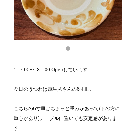
11：00〜18：00 Openしています。
今日のうつわは茂生窯さんの6寸皿。
こちらの6寸皿はちょっと重みがあって(下の方に
重心があり)テーブルに置いても安定感がありま
す。