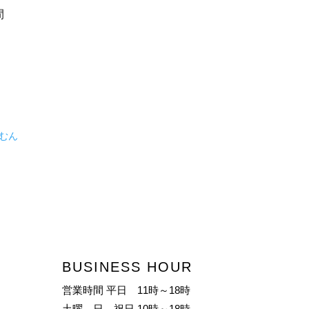
間
ちむん
BUSINESS HOUR
営業時間 平日 11時～18時
土曜、日、祝日 10時～18時