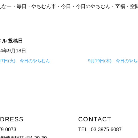
んなー・毎日・やちむん市・今日・今日のやちむん・至福・空
キル
投稿日
24年9月18日
17日(火) 今日のやちむん
9月19日(木) 今日のや
DRESS
CONTACT
9-0073
TEL :
03-3975-6087