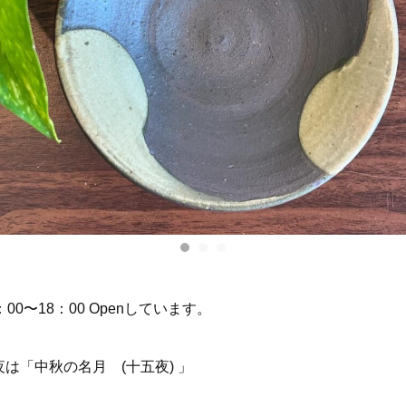
：00〜18：00 Openしています。
夜は「中秋の名月 (十五夜) 」